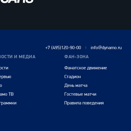
+7 (495)120-90-00
info@dynamo.ru
ВОСТИ И МЕДИА
ФАН-ЗОНА
ости
Фанатское движение
ервью
Стадион
о
День матча
амо ТВ
Гостевые матчи
граммки
Правила поведения