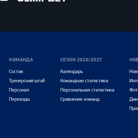
Олимпбет
Сенежская
Pango
Cars
КОМАНДА
СЕЗОН 2026/2027
НО
Состав
Календарь
Нов
Тренерский штаб
Командная статистика
Инт
Персонал
Персональная статистика
Фот
Переходы
Сравнение команд
Дин
Про