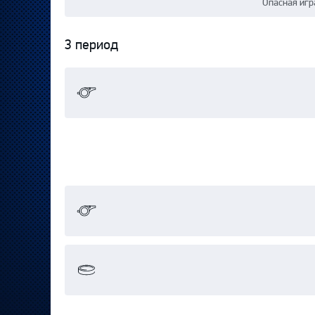
Опасная игр
3 период