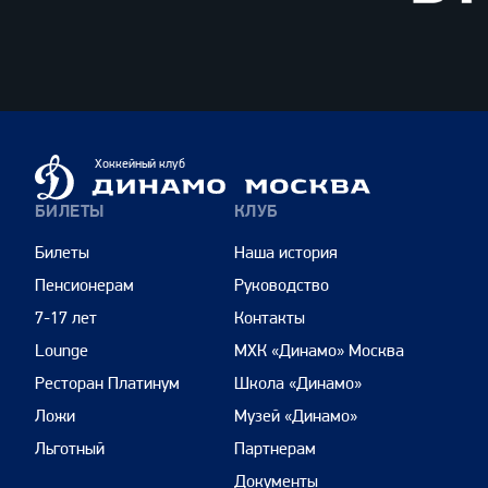
ВТБ
Динамо
Хоккейный клуб
Москва
БИЛЕТЫ
КЛУБ
Билеты
Наша история
Пенсионерам
Руководство
7-17 лет
Контакты
Lounge
МХК «Динамо» Москва
Ресторан Платинум
Школа «Динамо»
Ложи
Музей «Динамо»
Льготный
Партнерам
Документы