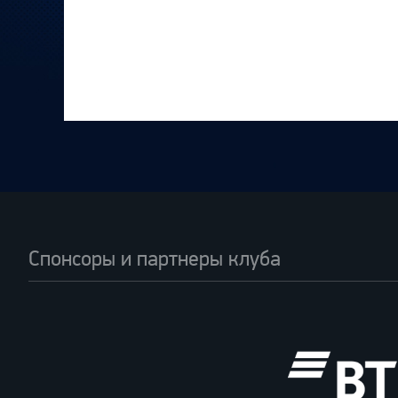
Спонсоры и партнеры клуба