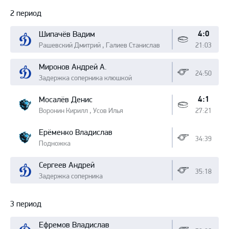
2 период
4:0
Шипачёв Вадим
Рашевский Дмитрий , Галиев Станислав
21:03
Миронов Андрей А.
24:50
Задержка соперника клюшкой
4:1
Мосалёв Денис
Воронин Кирилл , Усов Илья
27:21
Ерёменко Владислав
34:39
Подножка
Сергеев Андрей
35:18
Задержка соперника
3 период
Ефремов Владислав