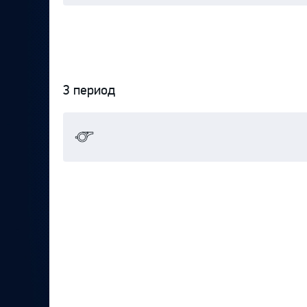
3 период