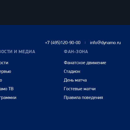
+7 (495)120-90-00
info@dynamo.ru
ВОСТИ И МЕДИА
ФАН-ЗОНА
ости
Фанатское движение
ервью
Стадион
о
День матча
амо ТВ
Гостевые матчи
граммки
Правила поведения