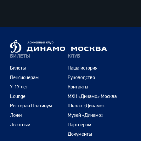
ВТБ
Динамо
Хоккейный клуб
Москва
БИЛЕТЫ
КЛУБ
Билеты
Наша история
Пенсионерам
Руководство
7-17 лет
Контакты
Lounge
МХК «Динамо» Москва
Ресторан Платинум
Школа «Динамо»
Ложи
Музей «Динамо»
Льготный
Партнерам
Документы