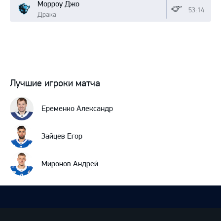
Морроу Джо
53:14
Драка
Лучшие игроки матча
Еременко Александр
Зайцев Егор
Миронов Андрей