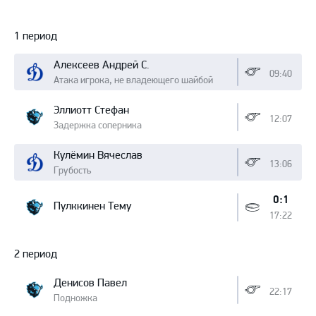
Протокол
1 период
Алексеев Андрей С.
09:40
Атака игрока, не владеющего шайбой
Эллиотт Стефан
12:07
Задержка соперника
Кулёмин Вячеслав
13:06
Грубость
0:1
Пулккинен Тему
17:22
2 период
Денисов Павел
22:17
Подножка