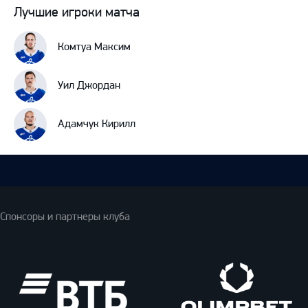
Лучшие игроки матча
Комтуа Максим
Уил Джордан
Адамчук Кирилл
Спонсоры и партнеры клуба