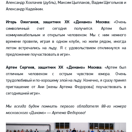
Александр Хохлачев (дубль), Максим Цыплаков, Вадим Щегольков и
Александр Кадейкин.
Игорь Ожиганов, защитник ХК «Динамо» Москва:
«Очень
символичный счет сегодня получится. Артем был
коммуникабельным и открытым человеком. Мы с ним немного
времени провели, играя в одном клубе, но жили рядом, иногда
летом встречались на льду. Я с удовольствием откликнулся на
предложение поучаствовать в игре».
Артем Сергеев, защитник ХК «Динамо» Москва:
«Артем был
отличным человеком с острым чувством юмора. Очень
трудолюбивый и по-хорошему злой на льду. Конечно, я сразу принял
приглашение от Ани [жены Артема Федорова] поучаствовать в
сегодняшней игре».
Мы всегда будем помнить первого обладателя 88-го номера
московского «Динамо» — Артема Федорова!