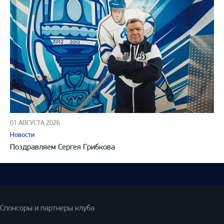
01 АВГУСТА 2026
Новости
Поздравляем Сергея Грибкова
Спонсоры и партнеры клуба