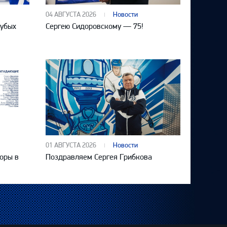
04 АВГУСТА 2026
Новости
лубых
Сергею Сидоровскому — 75!
01 АВГУСТА 2026
Новости
оры в
Поздравляем Сергея Грибкова