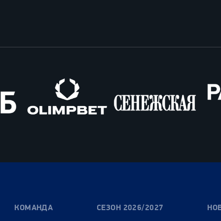
Олимпбет
Сенежская
Pango
Cars
КОМАНДА
СЕЗОН 2026/2027
НО