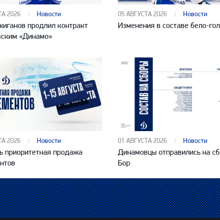
ТА 2026
Новости
05 АВГУСТА 2026
Новости
жиганов продлил контракт
Изменения в составе бело-го
вским «Динамо»
ТА 2026
Новости
01 АВГУСТА 2026
Новости
ь приоритетная продажа
Динамовцы отправились на сб
нтов
Бор