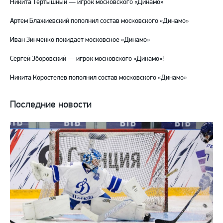
Никита Тертышный — игрок московского «Динамо»
Артем Блажиевский пополнил состав московского «Динамо»
Иван Зинченко покидает московское «Динамо»
Сергей Зборовский — игрок московского «Динамо»!
Никита Коростелев пополнил состав московского «Динамо»
Последние новости