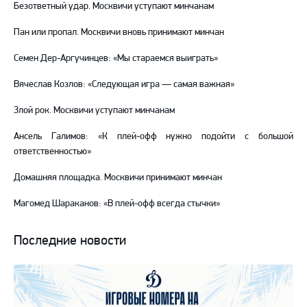
Безответный удар. Москвичи уступают минчанам
Пан или пропал. Москвичи вновь принимают минчан
Семен Дер-Аргучинцев: «Мы стараемся выиграть»
Вячеслав Козлов: «Следующая игра — самая важная»
Злой рок. Москвичи уступают минчанам
Ансель Галимов: «К плей-офф нужно подойти с большой
ответственностью»
Домашняя площадка. Москвичи принимают минчан
Магомед Шараканов: «В плей-офф всегда стычки»
Последние новости