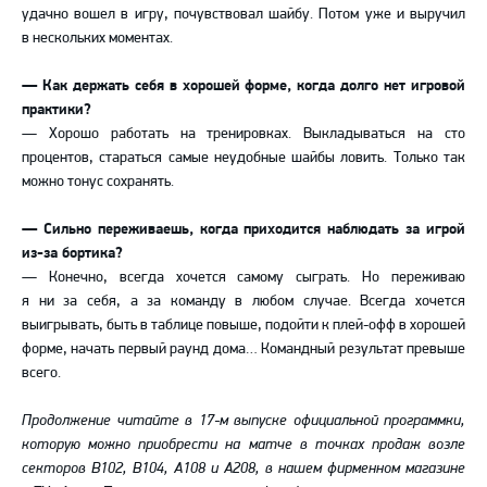
удачно вошел в игру, почувствовал шайбу. Потом уже и выручил
в нескольких моментах.
— Как держать себя в хорошей форме, когда долго нет игровой
практики?
— Хорошо работать на тренировках. Выкладываться на сто
процентов, стараться самые неудобные шайбы ловить. Только так
можно тонус сохранять.
— Сильно переживаешь, когда приходится наблюдать за игрой
из-за бортика?
— Конечно, всегда хочется самому сыграть. Но переживаю
я ни за себя, а за команду в любом случае. Всегда хочется
выигрывать, быть в таблице повыше, подойти к плей-офф в хорошей
форме, начать первый раунд дома… Командный результат превыше
всего.
Продолжение читайте в 17-м выпуске официальной программки,
которую можно приобрести на матче в точках продаж возле
секторов В102, B104, А108 и А208, в нашем фирменном магазине