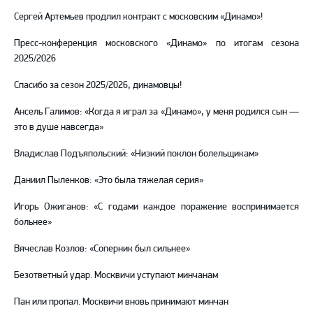
Сергей Артемьев продлил контракт с московским «Динамо»!
Пресс-конференция московского «Динамо» по итогам сезона
2025/2026
Спасибо за сезон 2025/2026, динамовцы!
Ансель Галимов: «Когда я играл за «Динамо», у меня родился сын —
это в душе навсегда»
Владислав Подъяпольский: «Низкий поклон болельщикам»
Даниил Пыленков: «Это была тяжелая серия»
Игорь Ожиганов: «С годами каждое поражение воспринимается
больнее»
Вячеслав Козлов: «Соперник был сильнее»
Безответный удар. Москвичи уступают минчанам
Пан или пропал. Москвичи вновь принимают минчан