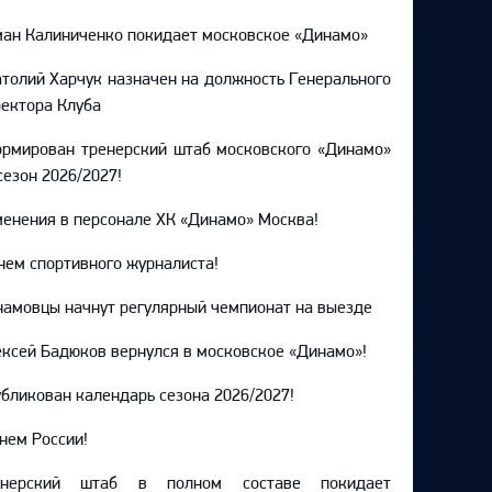
ан Калиниченко покидает московское «Динамо»
толий Харчук назначен на должность Генерального
ектора Клуба
рмирован тренерский штаб московского «Динамо»
сезон 2026/2027!
енения в персонале ХК «Динамо» Москва!
нем спортивного журналиста!
амовцы начнут регулярный чемпионат на выезде
ксей Бадюков вернулся в московское «Динамо»!
бликован календарь сезона 2026/2027!
нем России!
енерский штаб в полном составе покидает