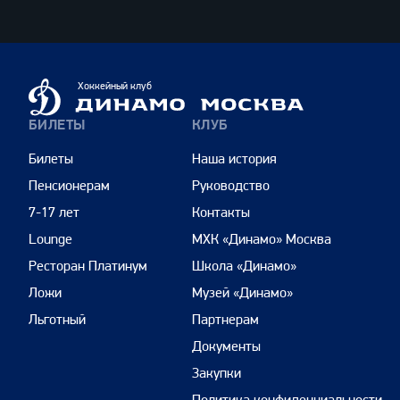
Динамо
Хоккейный клуб
Москва
БИЛЕТЫ
КЛУБ
Билеты
Наша история
Пенсионерам
Руководство
7-17 лет
Контакты
Lounge
МХК «Динамо» Москва
Ресторан Платинум
Школа «Динамо»
Ложи
Музей «Динамо»
Льготный
Партнерам
Документы
Закупки
Политика конфиденциальности