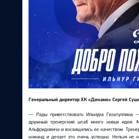
Генеральный директор ХК «Динамо» Сергей Суш
— Рады приветствовать Ильнура Гизатуллина —
дружный тренерский штаб много новых идей. 
Альфридовича и восхищались ее качеством. Трене
команд и делает это очень успешно. Нельзя не о