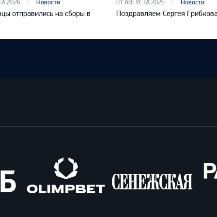
ТА 2026
Новости
01 АВГУСТА 2026
Новости
цы отправились на сборы в
Поздравляем Сергея Грибков
Олимпбет
Сенежская
Pango