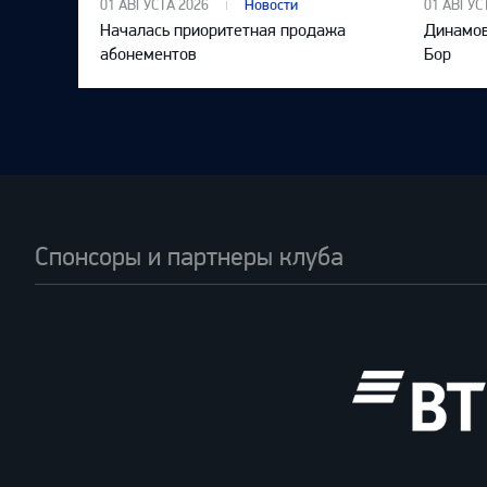
01 АВГУСТА 2026
Новости
01 АВГУС
Началась приоритетная продажа
Динамов
абонементов
Бор
Спонсоры и партнеры клуба
ВТБ