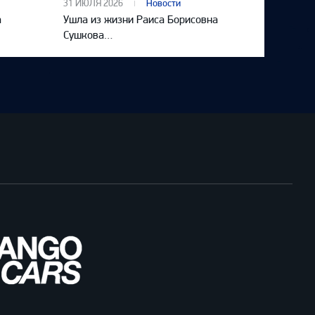
31 ИЮЛЯ 2026
Новости
а
Ушла из жизни Раиса Борисовна
Сушкова…