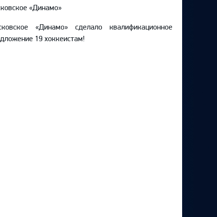
ковское «Динамо»
сковское «Динамо» сделало квалификационное
дложение 19 хоккеистам!