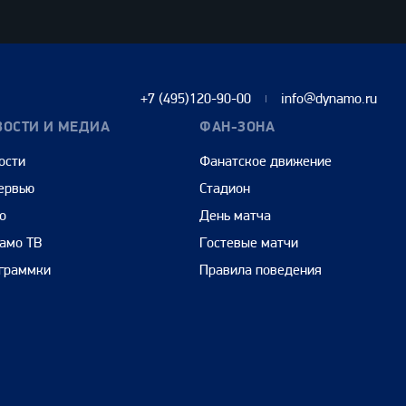
+7 (495)120-90-00
info@dynamo.ru
ВОСТИ И МЕДИА
ФАН-ЗОНА
ости
Фанатское движение
ервью
Стадион
о
День матча
амо ТВ
Гостевые матчи
граммки
Правила поведения