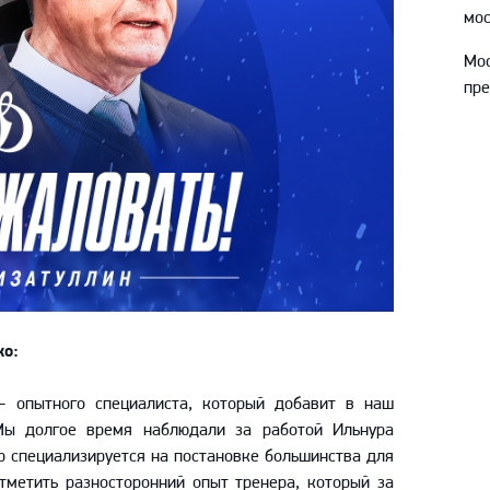
мос
Мо
пре
ко:
 опытного специалиста, который добавит в наш
Мы долгое время наблюдали за работой Ильнура
р специализируется на постановке большинства для
тметить разносторонний опыт тренера, который за