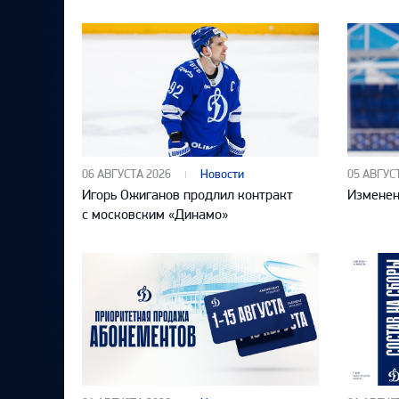
06 АВГУСТА 2026
Новости
05 АВГУС
Игорь Ожиганов продлил контракт
Изменен
с московским «Динамо»