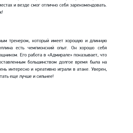
местах и везде смог отлично себя зарекомендовать.
х!
ным тренером, который имеет хорошую и длинную
уллина есть чемпионский опыт. Он хорошо себя
ощником. Его работа в «Адмирале» показывает, что
оставленным большинством долгое время была на
ень интересно и креативно играли в атаке. Уверен,
ать еще лучше и сильнее!